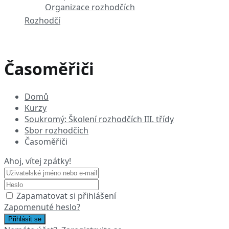
Organizace rozhodčích
Rozhodčí
Časoměřiči
Domů
Kurzy
Soukromý: Školení rozhodčích III. třídy
Sbor rozhodčích
Časoměřiči
Ahoj, vítej zpátky!
Zapamatovat si přihlášení
Zapomenuté heslo?
Přihlásit se