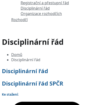
Registrační a přestupní řád
Disciplinární řád
Organizace rozhodčích
Rozhodčí
Disciplinární řád
Domů
Disciplinární řád
Disciplinární řád
Disciplinární řád SPČR
Ke stažení: