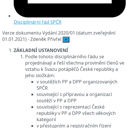
Disciplinární řád SPČR
Verze dokumentu
Vydání 2020/01 (datum zveřejnění
01.01.2021) - Zdeněk Přivřel
×
ZÁKLADNÍ USTANOVENÍ
Podle tohoto disciplinárního řádu se
projednávají a řeší všechna provinění členů ve
vztahu k Svazu potápěčů České republiky a
jeho složkám:
v soutěžích PP a DPP organizovaných
SPČR
související s přípravou a organizací
soutěží v PP a DPP
související s reprezentací České
republiky v PP a DPP všech věkových
kategorií
v přestupním a registračním řízení