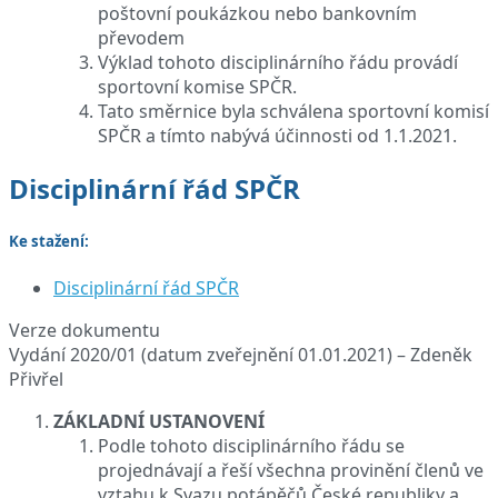
poštovní poukázkou nebo bankovním
převodem
Výklad tohoto disciplinárního řádu provádí
sportovní komise SPČR.
Tato směrnice byla schválena sportovní komisí
SPČR a tímto nabývá účinnosti od 1.1.2021.
Disciplinární řád SPČR
Ke stažení:
Disciplinární řád SPČR
Verze dokumentu
Vydání 2020/01 (datum zveřejnění 01.01.2021) – Zdeněk
Přivřel
ZÁKLADNÍ USTANOVENÍ
Podle tohoto disciplinárního řádu se
projednávají a řeší všechna provinění členů ve
vztahu k Svazu potápěčů České republiky a