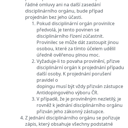
řádné omluvy ani na další zasedání
disciplinárního orgánu, bude případ
projednán bez jeho účasti.
Pokud disciplinární orgán provinilce
předvolá, je tento povinen se
disciplinárního řízení zúčastnit.
Provinilec se může dát zastoupit jinou
osobou, které za tímto účelem udělil
úředně ověřenou plnou moc.
Vyžaduje-li to povaha provinění, přizve
disciplinární orgán k projednání případu
další osoby. K projednání porušení
pravidel o
dopingu musí být vždy přizván zástupce
Antidopingového výboru ČR.
V případě, že je proviněným nezletilý, je
rovněž k jednání disciplinárního orgánu
přizván jeho zákonný zástupce.
Z jednání disciplinárního orgánu se pořizuje
zápis, který obsahuje všechny podstatné