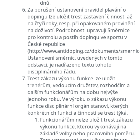
dnů.
Za porušení ustanovení pravidel plavání o
dopingu lze uložit trest zastavení činnosti až
na čtyři roky, resp. při opakovaném provinění
na doživotí. Podrobnosti upravují Směrnice
pro kontrolu a postih dopingu ve sportu v
České republice
(http://www.antidoping.cz/dokuments/smernic
Ustanovení směrnic, uvedených v tomto
odstavci, je nadřazeno textu tohoto
disciplinárního řádu.
Trest zákazu výkonu funkce lze uložit
trenérům, vedoucím družstev, rozhodčím a
dalším funkcionářům na dobu nejvýše
jednoho roku. Ve výroku o zákazu výkonu
funkce disciplinární orgán stanoví, kterých
konkrétních funkcí a činností se trest týká.
Funkcionářům nelze uložit trest zákazu
výkonu funkce, kterou vykonávají na
základě volby nebo pracovního poměru.