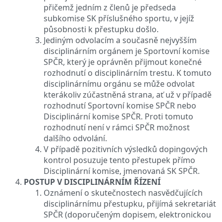
přičemž jedním z členů je předseda
subkomise SK příslušného sportu, v jejíž
působnosti k přestupku došlo.
Jediným odvolacím a současně nejvyšším
disciplinárním orgánem je Sportovní komise
SPČR, který je oprávněn přijmout konečné
rozhodnutí o disciplinárním trestu. K tomuto
disciplinárnímu orgánu se může odvolat
kterákoliv zúčastněná strana, ať už v případě
rozhodnutí Sportovní komise SPČR nebo
Disciplinární komise SPČR. Proti tomuto
rozhodnutí není v rámci SPČR možnost
dalšího odvolání.
V případě pozitivních výsledků dopingových
kontrol posuzuje tento přestupek přímo
Disciplinární komise, jmenovaná SK SPČR.
POSTUP V DISCIPLINÁRNÍM ŘÍZENÍ
Oznámení o skutečnostech nasvědčujících
disciplinárnímu přestupku, přijímá sekretariát
SPČR (doporučeným dopisem, elektronickou