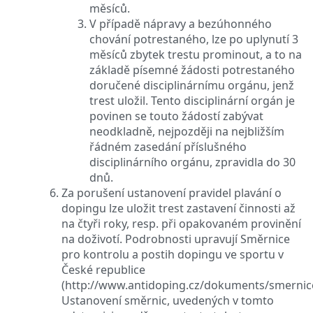
měsíců.
V případě nápravy a bezúhonného
chování potrestaného, lze po uplynutí 3
měsíců zbytek trestu prominout, a to na
základě písemné žádosti potrestaného
doručené disciplinárnímu orgánu, jenž
trest uložil. Tento disciplinární orgán je
povinen se touto žádostí zabývat
neodkladně, nejpozději na nejbližším
řádném zasedání příslušného
disciplinárního orgánu, zpravidla do 30
dnů.
Za porušení ustanovení pravidel plavání o
dopingu lze uložit trest zastavení činnosti až
na čtyři roky, resp. při opakovaném provinění
na doživotí. Podrobnosti upravují Směrnice
pro kontrolu a postih dopingu ve sportu v
České republice
(http://www.antidoping.cz/dokuments/smernic
Ustanovení směrnic, uvedených v tomto