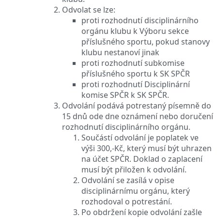
Odvolat se lze:
proti rozhodnutí disciplinárního
orgánu klubu k Výboru sekce
příslušného sportu, pokud stanovy
klubu nestanoví jinak
proti rozhodnutí subkomise
příslušného sportu k SK SPČR
proti rozhodnutí Disciplinární
komise SPČR k SK SPČR.
Odvolání podává potrestaný písemně do
15 dnů ode dne oznámení nebo doručení
rozhodnutí disciplinárního orgánu.
Součástí odvolání je poplatek ve
výši 300,-Kč, který musí být uhrazen
na účet SPČR. Doklad o zaplacení
musí být přiložen k odvolání.
Odvolání se zasílá v opise
disciplinárnímu orgánu, který
rozhodoval o potrestání.
Po obdržení kopie odvolání zašle