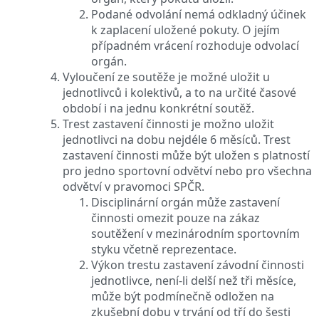
Podané odvolání nemá odkladný účinek
k zaplacení uložené pokuty. O jejím
případném vrácení rozhoduje odvolací
orgán.
Vyloučení ze soutěže je možné uložit u
jednotlivců i kolektivů, a to na určité časové
období i na jednu konkrétní soutěž.
Trest zastavení činnosti je možno uložit
jednotlivci na dobu nejdéle 6 měsíců. Trest
zastavení činnosti může být uložen s platností
pro jedno sportovní odvětví nebo pro všechna
odvětví v pravomoci SPČR.
Disciplinární orgán může zastavení
činnosti omezit pouze na zákaz
soutěžení v mezinárodním sportovním
styku včetně reprezentace.
Výkon trestu zastavení závodní činnosti
jednotlivce, není-li delší než tři měsíce,
může být podmínečně odložen na
zkušební dobu v trvání od tří do šesti