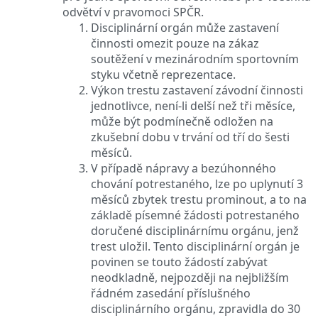
odvětví v pravomoci SPČR.
Disciplinární orgán může zastavení
činnosti omezit pouze na zákaz
soutěžení v mezinárodním sportovním
styku včetně reprezentace.
Výkon trestu zastavení závodní činnosti
jednotlivce, není-li delší než tři měsíce,
může být podmínečně odložen na
zkušební dobu v trvání od tří do šesti
měsíců.
V případě nápravy a bezúhonného
chování potrestaného, lze po uplynutí 3
měsíců zbytek trestu prominout, a to na
základě písemné žádosti potrestaného
doručené disciplinárnímu orgánu, jenž
trest uložil. Tento disciplinární orgán je
povinen se touto žádostí zabývat
neodkladně, nejpozději na nejbližším
řádném zasedání příslušného
disciplinárního orgánu, zpravidla do 30