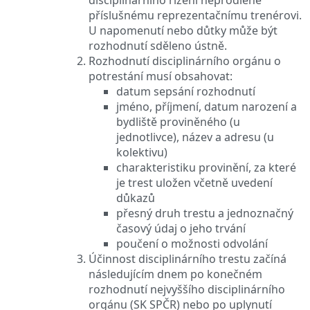
příslušnému reprezentačnímu trenérovi.
U napomenutí nebo důtky může být
rozhodnutí sděleno ústně.
Rozhodnutí disciplinárního orgánu o
potrestání musí obsahovat:
datum sepsání rozhodnutí
jméno, příjmení, datum narození a
bydliště proviněného (u
jednotlivce), název a adresu (u
kolektivu)
charakteristiku provinění, za které
je trest uložen včetně uvedení
důkazů
přesný druh trestu a jednoznačný
časový údaj o jeho trvání
poučení o možnosti odvolání
Účinnost disciplinárního trestu začíná
následujícím dnem po konečném
rozhodnutí nejvyššího disciplinárního
orgánu (SK SPČR) nebo po uplynutí